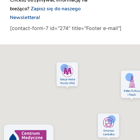
Chcesz otrzymywać informację na
bieżąco?
Zapisz się do naszego
Newslettera!
[contact-form-7 id="274" title="Footer e-mail"]