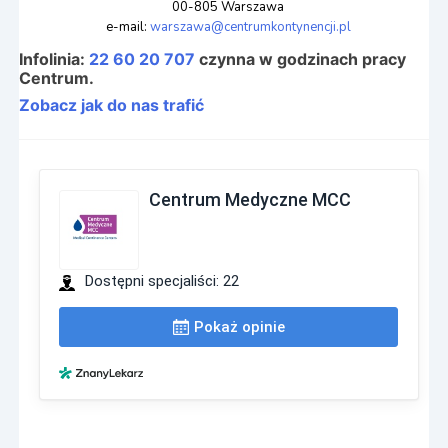
00-805 Warszawa
e-mail:
warszawa@centrumkontynencji.pl
Infolinia:
22 60 20 707
czynna w godzinach pracy
Centrum.
Zobacz jak do nas trafić